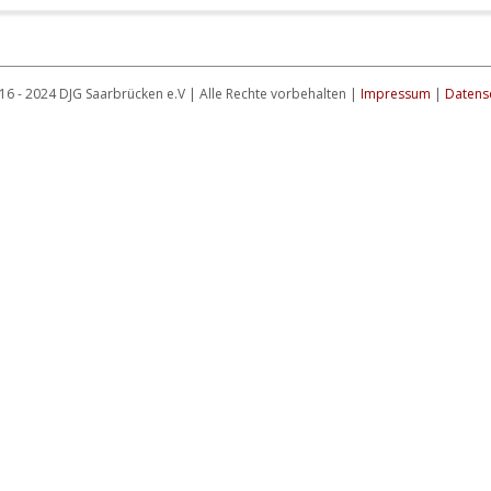
16 - 2024 DJG Saarbrücken e.V | Alle Rechte vorbehalten |
Impressum
|
Datens