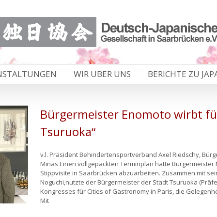
NSTALTUNGEN
WIR ÜBER UNS
BERICHTE ZU JAP
Bürgermeister Enomoto wirbt f
Tsuruoka“
v.l. Präsident Behindertensportverband Axel Riedschy, Bü
Minas Einen vollgepackten Terminplan hatte Bürgermeister
Stippvisite in Saarbrücken abzuarbeiten. Zusammen mit sei
Noguchi,nutzte der Bürgermeister der Stadt Tsuruoka (Prä
Kongresses für Cities of Gastronomy in Paris, die Gelegen
Mit